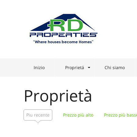
Inizio
Proprietá
Chi siamo
Proprietà
Piu recente
Prezzo più alto
Prezzo più bass