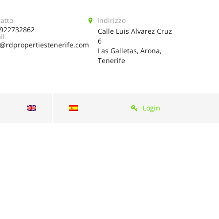
atto
Indirizzo
922732862
Calle Luis Alvarez Cruz
il
6
o@rdpropertiestenerife.com
Las Galletas, Arona,
Tenerife
Login