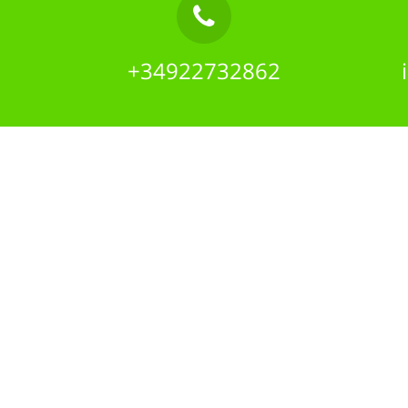
+34922732862