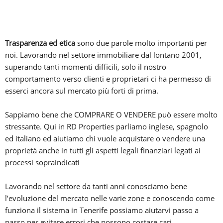
Trasparenza ed etica
sono due parole molto importanti per
noi. Lavorando nel settore immobiliare dal lontano 2001,
superando tanti momenti difficili, solo il nostro
comportamento verso clienti e proprietari ci ha permesso di
esserci ancora sul mercato più forti di prima.
Sappiamo bene che COMPRARE O VENDERE può essere molto
stressante. Qui in RD Properties parliamo inglese, spagnolo
ed italiano ed aiutiamo chi vuole acquistare o vendere una
proprietà anche in tutti gli aspetti legali finanziari legati ai
processi sopraindicati
Lavorando nel settore da tanti anni conosciamo bene
l’evoluzione del mercato nelle varie zone e conoscendo come
funziona il sistema in Tenerife possiamo aiutarvi passo a
passo per evitare errori che possono costare cari.