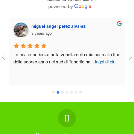
miguel angel perez alvarez
3 years ago
La mia esperienza nella vendita della mia casa alla fine 
dello scorso anno nel sud di Tenerife ha
...
leggi di più