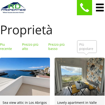
Proprietà
Piu
Prezzo più
Prezzo più
Più
recente
alto
basso
popolare
Sea view attic in Los Abrigos
Lovely apartment in Valle