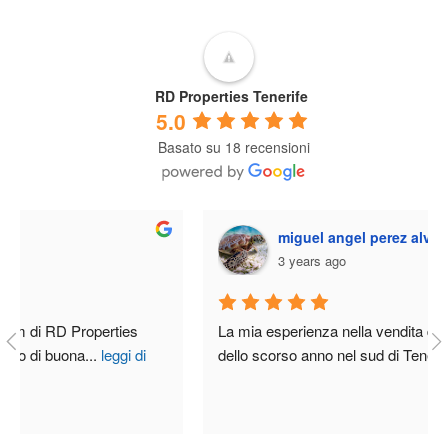
RD Properties Tenerife
5.0
Basato su 18 recensioni
miguel angel perez alvarez
3 years ago
La mia esperienza nella vendita della mia casa alla fine 
dello scorso anno nel sud di Tenerife ha
...
leggi di più