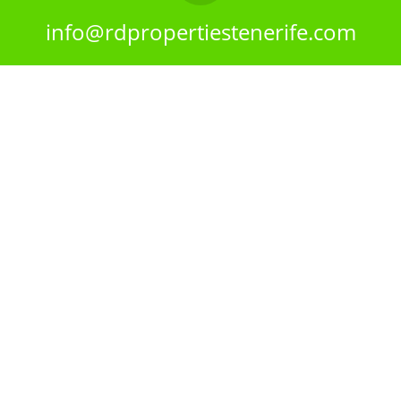
info@rdpropertiestenerife.com