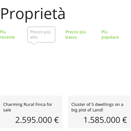
Proprietà
Piu
Prezzo più
Prezzo più
Più
recente
alto
basso
popolare
Charming Rural Finca for
Cluster of 5 dwellings on a
sale
big plot of Land!
2.595.000 €
1.585.000 €