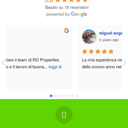
Basato su 18 recensioni
miguel angel perez alvarez
3 years ago
La mia esperienza nella vendita della mia casa alla fine 
dello scorso anno nel sud di Tenerife ha
...
leggi di più