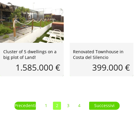
Cluster of 5 dwellings on a
Renovated Townhouse in
big plot of Land!
Costa del Silencio
1.585.000 €
399.000 €
Precedenti
1
2
3
4
Successivi