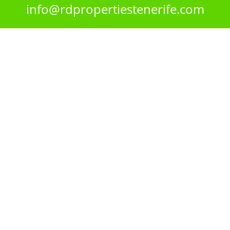
info@rdpropertiestenerife.com