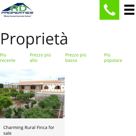
Proprietà
Piu
Prezzo più
Prezzo più
Più
recente
alto
basso
popolare
Charming Rural Finca for
sale