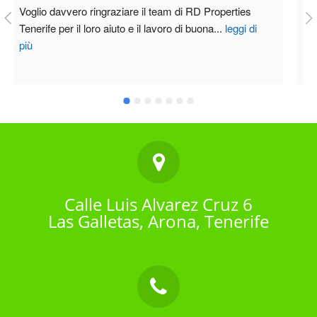
 Properties 
La mia esperienza nella vendita della mia casa 
uona
...
leggi di
dello scorso anno nel sud di Tenerife ha
...
leg
Calle Luis Alvarez Cruz 6
Las Galletas, Arona, Tenerife