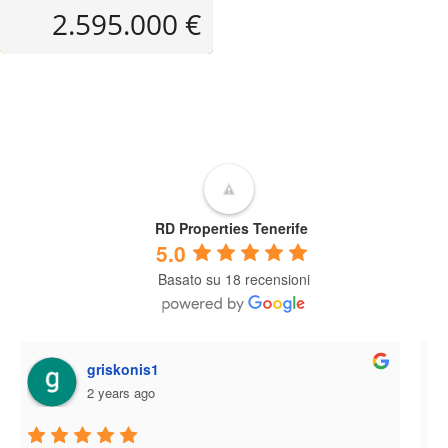
2.595.000 €
RD Properties Tenerife
5.0
Basato su 18 recensioni
miguel angel perez alvarez
3 years ago