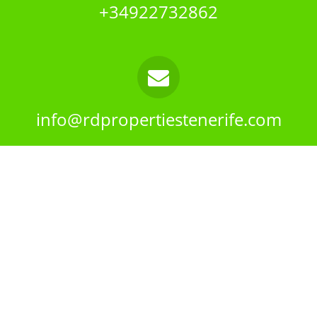
+34922732862
info@rdpropertiestenerife.com