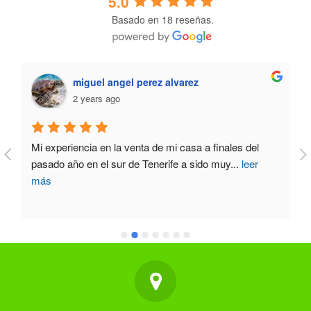
5.0
Basado en 18 reseñas.
miguel angel perez alvarez
2 years ago
Mi experiencia en la venta de mi casa a finales del 
pasado año en el sur de Tenerife a sido muy
...
leer
más