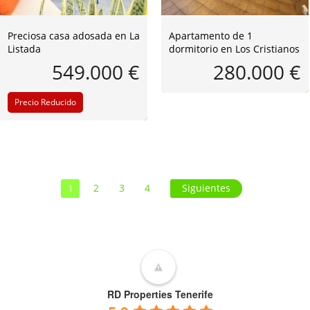
Preciosa casa adosada en La
Apartamento de 1
Listada
dormitorio en Los Cristianos
549.000 €
280.000 €
Precio Reducido
1
2
3
4
Siguientes
RD Properties Tenerife